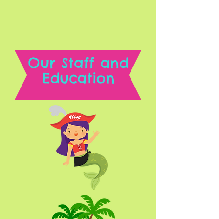
Our Staff and
Education