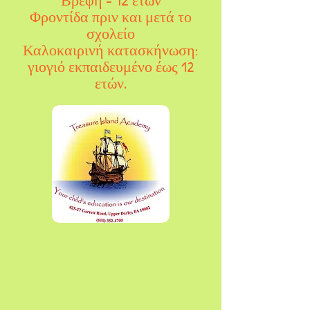
Βρέφη - 12 ετών
Φροντίδα πριν και μετά το
σχολείο
Καλοκαιρινή κατασκήνωση:
γιογιό εκπαιδευμένο έως 12
ετών.