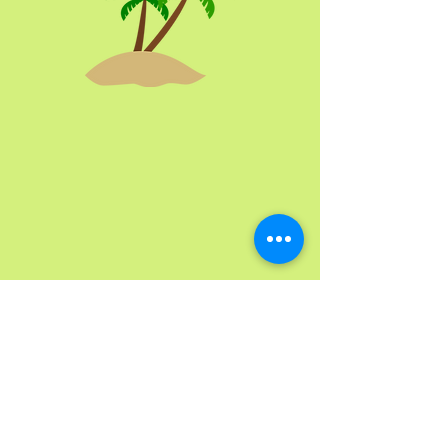
Our dedicated staff partners
with families to create a
supportive community where
children feel valued,
respected, and empowered to
reach their full potential.