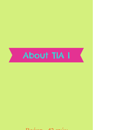
About TIA I