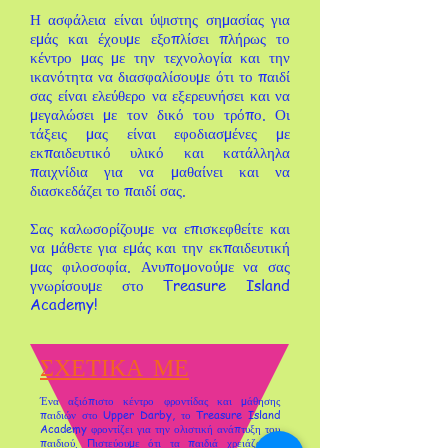
Η ασφάλεια είναι ύψιστης σημασίας για
εμάς και έχουμε εξοπλίσει πλήρως το
κέντρο μας με την τεχνολογία και την
ικανότητα να διασφαλίσουμε ότι το παιδί
σας είναι ελεύθερο να εξερευνήσει και να
μεγαλώσει με τον δικό του τρόπο. Οι
τάξεις μας είναι εφοδιασμένες με
εκπαιδευτικό υλικό και κατάλληλα
παιχνίδια για να μαθαίνει και να
διασκεδάζει το παιδί σας.
Σας καλωσορίζουμε να επισκεφθείτε και
να μάθετε για εμάς και την εκπαιδευτική
μας φιλοσοφία. Ανυπομονούμε να σας
γνωρίσουμε στο Treasure Island
Academy!
ΣΧΕΤΙΚΑ ΜΕ
Ένα αξιόπιστο κέντρο φροντίδας και μάθησης
παιδιών στο Upper Darby, το Treasure Island
Academy φροντίζει για την ολιστική ανάπτυξη του
παιδιού. Πιστεύουμε ότι τα παιδιά χρειάζονται