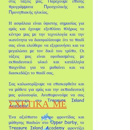
στις τάξεις μας. Παρέχουμε επίσης
προγράμματα Προσχολικής και
Προνηπιακής ηλικίας.
Η ασφάλεια είναι ύψιστης σημασίας για
εμάς και έχουμε εξοπλίσει πλήρως το
κέντρο μας με την τεχνολογία και την
ικανότητα να διασφαλίσουμε ότι το παιδί
σας είναι ελεύθερο να εξερευνήσει και να
μεγαλώσει με τον δικό του τρόπο. Οι
τάξεις μας είναι εφοδιασμένες με
εκπαιδευτικό υλικό και κατάλληλα
παιχνίδια για να μαθαίνει και να
διασκεδάζει το παιδί σας.
Σας καλωσορίζουμε να επισκεφθείτε και
να μάθετε για εμάς και την εκπαιδευτική
μας φιλοσοφία. Ανυπομονούμε να σας
γνωρίσουμε στο Treasure Island
ΣΧΕΤΙΚΑ ΜΕ
Academy!
Ένα αξιόπιστο κέντρο φροντίδας και
μάθησης παιδιών στο Upper Darby, το
Treasure Island Academy φροντίζει