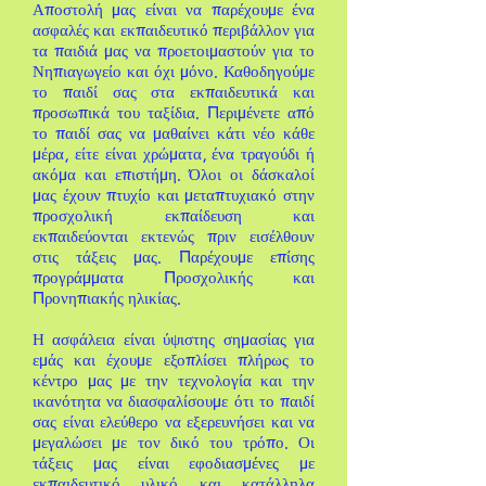
Αποστολή μας είναι να παρέχουμε ένα
ασφαλές και εκπαιδευτικό περιβάλλον για
τα παιδιά μας να προετοιμαστούν για το
Νηπιαγωγείο και όχι μόνο. Καθοδηγούμε
το παιδί σας στα εκπαιδευτικά και
προσωπικά του ταξίδια. Περιμένετε από
το παιδί σας να μαθαίνει κάτι νέο κάθε
μέρα, είτε είναι χρώματα, ένα τραγούδι ή
ακόμα και επιστήμη. Όλοι οι δάσκαλοί
μας έχουν πτυχίο και μεταπτυχιακό στην
προσχολική εκπαίδευση και
εκπαιδεύονται εκτενώς πριν εισέλθουν
στις τάξεις μας. Παρέχουμε επίσης
προγράμματα Προσχολικής και
Προνηπιακής ηλικίας.
Η ασφάλεια είναι ύψιστης σημασίας για
εμάς και έχουμε εξοπλίσει πλήρως το
κέντρο μας με την τεχνολογία και την
ικανότητα να διασφαλίσουμε ότι το παιδί
σας είναι ελεύθερο να εξερευνήσει και να
μεγαλώσει με τον δικό του τρόπο. Οι
τάξεις μας είναι εφοδιασμένες με
εκπαιδευτικό υλικό και κατάλληλα