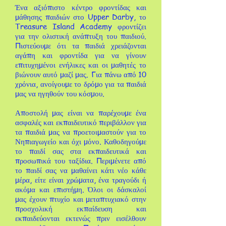
Ένα αξιόπιστο κέντρο φροντίδας και
μάθησης παιδιών στο Upper Darby, το
Treasure Island Academy φροντίζει
για την ολιστική ανάπτυξη του παιδιού.
Πιστεύουμε ότι τα παιδιά χρειάζονται
αγάπη και φροντίδα για να γίνουν
επιτυχημένοι ενήλικες και οι μαθητές το
βιώνουν αυτό μαζί μας.
Για πάνω από 10
χρόνια, ανοίγουμε το δρόμο για τα παιδιά
μας να ηγηθούν του κόσμου.
Αποστολή μας είναι να παρέχουμε ένα
ασφαλές και εκπαιδευτικό περιβάλλον για
τα παιδιά μας να προετοιμαστούν για το
Νηπιαγωγείο και όχι μόνο. Καθοδηγούμε
το παιδί σας στα εκπαιδευτικά και
προσωπικά του ταξίδια. Περιμένετε από
το παιδί σας να μαθαίνει κάτι νέο κάθε
μέρα, είτε είναι χρώματα, ένα τραγούδι ή
ακόμα και επιστήμη. Όλοι οι δάσκαλοί
μας έχουν πτυχίο και μεταπτυχιακό στην
προσχολική εκπαίδευση και
εκπαιδεύονται εκτενώς πριν εισέλθουν